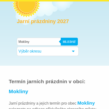
Jarní prázdniny 2027
HLEDAT
Výběr okresu
Termín jarních prázdnin v obci:
Mokliny
Mokliny
Jarní prázdniny a jejich termín pro obec