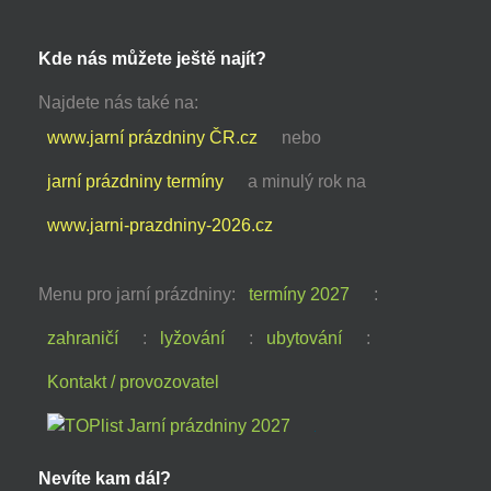
Kde nás můžete ještě najít?
Najdete nás také na:
www.jarní prázdniny ČR.cz
nebo
jarní prázdniny termíny
a minulý rok na
www.jarni-prazdniny-2026.cz
Menu pro jarní prázdniny:
termíny 2027
:
zahraničí
:
lyžování
:
ubytování
:
Kontakt / provozovatel
Nevíte kam dál?