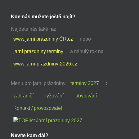
Kde nás můžete ještě najít?
Najdete nás také na:
www.jarní prázdniny ČR.cz
nebo
jarní prázdniny termíny
a minulý rok na
www.jarni-prazdniny-2026.cz
Menu pro jarní prázdniny:
termíny 2027
:
zahraničí
:
lyžování
:
ubytování
:
Kontakt / provozovatel
Nevíte kam dál?