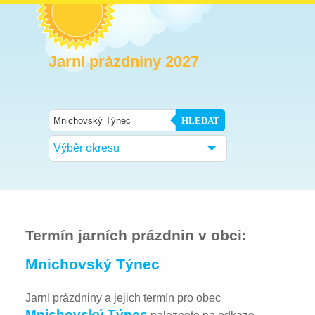
Jarní prázdniny 2027
HLEDAT
Výběr okresu
Termín jarních prázdnin v obci:
Mnichovský Týnec
Jarní prázdniny a jejich termín pro obec
Mnichovský Týnec