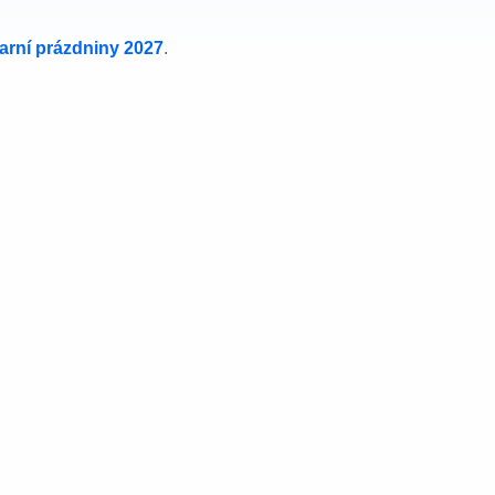
jarní prázdniny 2027
.