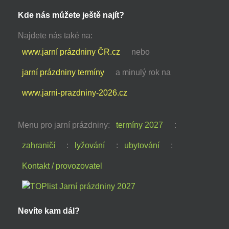
Kde nás můžete ještě najít?
Najdete nás také na:
www.jarní prázdniny ČR.cz
nebo
jarní prázdniny termíny
a minulý rok na
www.jarni-prazdniny-2026.cz
Menu pro jarní prázdniny:
termíny 2027
:
zahraničí
:
lyžování
:
ubytování
:
Kontakt / provozovatel
Nevíte kam dál?