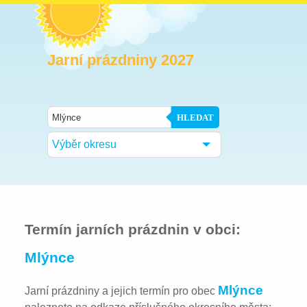
Jarní prázdniny 2027
HLEDAT
Výběr okresu
Termín jarních prázdnin v obci:
Mlýnce
Mlýnce
Jarní prázdniny a jejich termín pro obec