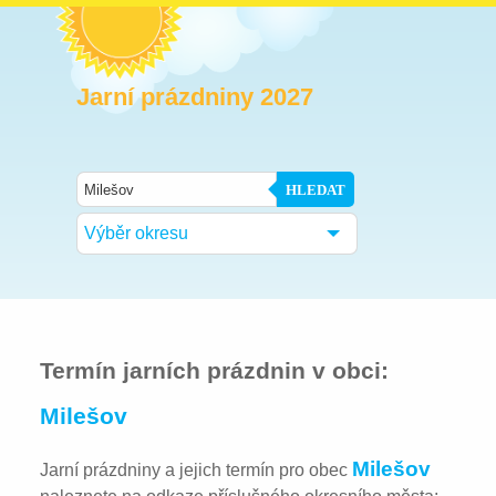
Jarní prázdniny 2027
HLEDAT
Výběr okresu
Termín jarních prázdnin v obci:
Milešov
Milešov
Jarní prázdniny a jejich termín pro obec