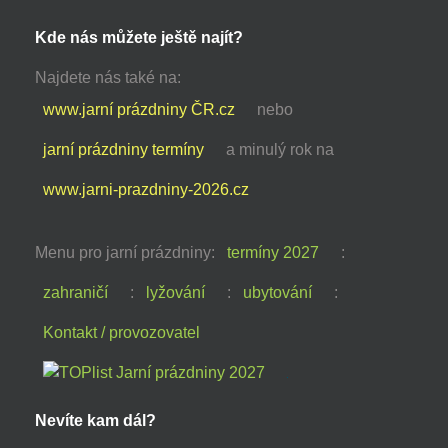
Kde nás můžete ještě najít?
Najdete nás také na:
www.jarní prázdniny ČR.cz
nebo
jarní prázdniny termíny
a minulý rok na
www.jarni-prazdniny-2026.cz
Menu pro jarní prázdniny:
termíny 2027
:
zahraničí
:
lyžování
:
ubytování
:
Kontakt / provozovatel
Nevíte kam dál?