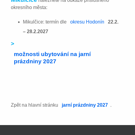
naleznete na odkaze příslušného
okresního města:
Mikulčice: termín dle
okresu Hodonín
22.2.
– 28.2.2027
>
možnosti ubytování na jarní
prázdniny 2027
Zpět na hlavní stránku
jarní prázdniny 2027
.