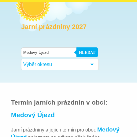
Jarní prázdniny 2027
HLEDAT
Výběr okresu
Termín jarních prázdnin v obci:
Medový Újezd
Medový
Jarní prázdniny a jejich termín pro obec