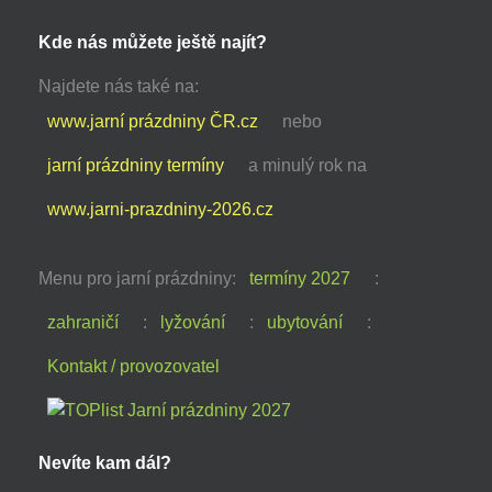
Kde nás můžete ještě najít?
Najdete nás také na:
www.jarní prázdniny ČR.cz
nebo
jarní prázdniny termíny
a minulý rok na
www.jarni-prazdniny-2026.cz
Menu pro jarní prázdniny:
termíny 2027
:
zahraničí
:
lyžování
:
ubytování
:
Kontakt / provozovatel
Nevíte kam dál?