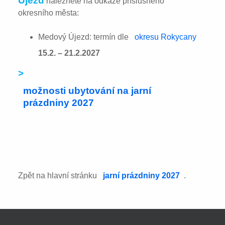
Újezd
naleznete na odkaze příslušného
okresního města:
Medový Újezd: termín dle
okresu Rokycany
15.2. – 21.2.2027
>
možnosti ubytování na jarní
prázdniny 2027
Zpět na hlavní stránku
jarní prázdniny 2027
.