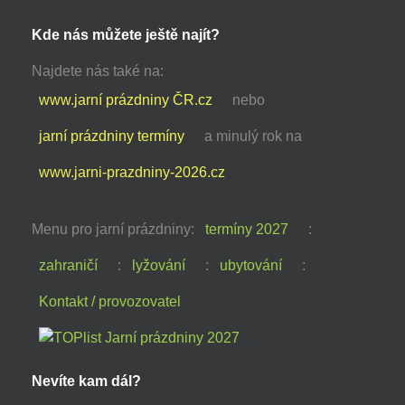
Kde nás můžete ještě najít?
Najdete nás také na:
www.jarní prázdniny ČR.cz
nebo
jarní prázdniny termíny
a minulý rok na
www.jarni-prazdniny-2026.cz
Menu pro jarní prázdniny:
termíny 2027
:
zahraničí
:
lyžování
:
ubytování
:
Kontakt / provozovatel
Nevíte kam dál?