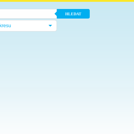
HLEDAT
kresu