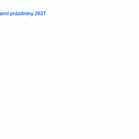
jarní prázdniny 2027
.