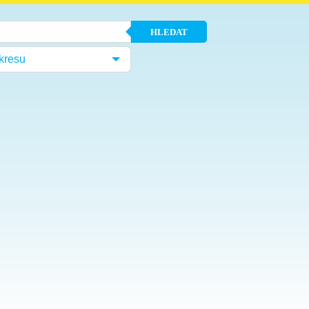
HLEDAT
kresu