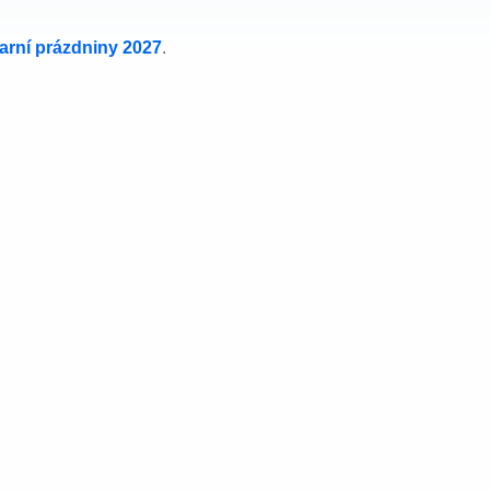
jarní prázdniny 2027
.