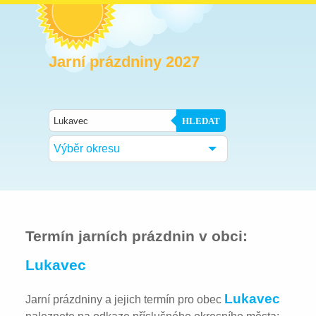
Jarní prázdniny 2027
HLEDAT
Výběr okresu
Termín jarních prázdnin v obci:
Lukavec
Lukavec
Jarní prázdniny a jejich termín pro obec