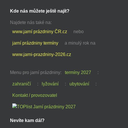
Kde nás můžete ještě najít?
Najdete nás také na:
www.jarní prázdniny ČR.cz
nebo
jarní prázdniny termíny
a minulý rok na
www.jarni-prazdniny-2026.cz
Menu pro jarní prázdniny:
termíny 2027
:
zahraničí
:
lyžování
:
ubytování
:
Kontakt / provozovatel
Nevíte kam dál?