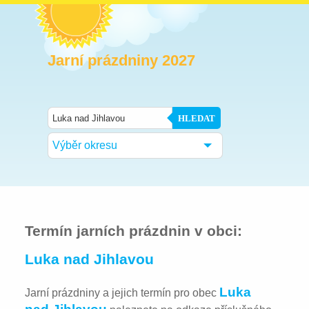
Jarní prázdniny 2027
HLEDAT
Výběr okresu
Termín jarních prázdnin v obci:
Luka nad Jihlavou
Luka
Jarní prázdniny a jejich termín pro obec