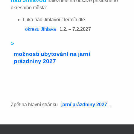
nad Jihlavou
naleznete na odkaze příslušného
okresního města:
Luka nad Jihlavou: termín dle
okresu Jihlava
1.2. – 7.2.2027
>
možnosti ubytování na jarní
prázdniny 2027
Zpět na hlavní stránku
jarní prázdniny 2027
.