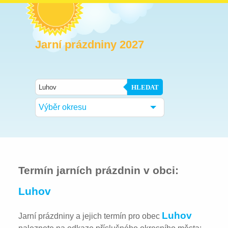
Jarní prázdniny 2027
HLEDAT
Výběr okresu
Termín jarních prázdnin v obci:
Luhov
Luhov
Jarní prázdniny a jejich termín pro obec