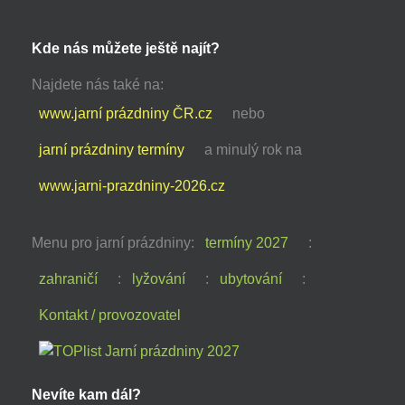
Kde nás můžete ještě najít?
Najdete nás také na:
www.jarní prázdniny ČR.cz
nebo
jarní prázdniny termíny
a minulý rok na
www.jarni-prazdniny-2026.cz
Menu pro jarní prázdniny:
termíny 2027
:
zahraničí
:
lyžování
:
ubytování
:
Kontakt / provozovatel
Nevíte kam dál?