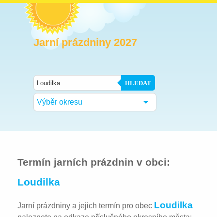
Jarní prázdniny 2027
HLEDAT
Výběr okresu
Termín jarních prázdnin v obci:
Loudilka
Loudilka
Jarní prázdniny a jejich termín pro obec