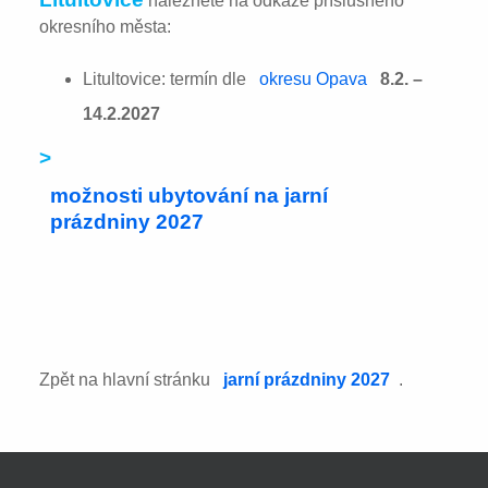
naleznete na odkaze příslušného
okresního města:
Litultovice: termín dle
okresu Opava
8.2. –
14.2.2027
>
možnosti ubytování na jarní
prázdniny 2027
Zpět na hlavní stránku
jarní prázdniny 2027
.