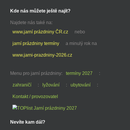
Kde nás můžete ještě najít?
Najdete nás také na:
www.jarní prázdniny ČR.cz
nebo
jarní prázdniny termíny
a minulý rok na
www.jarni-prazdniny-2026.cz
Menu pro jarní prázdniny:
termíny 2027
:
zahraničí
:
lyžování
:
ubytování
:
Kontakt / provozovatel
Nevíte kam dál?