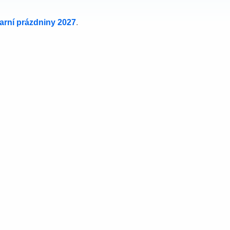
jarní prázdniny 2027
.