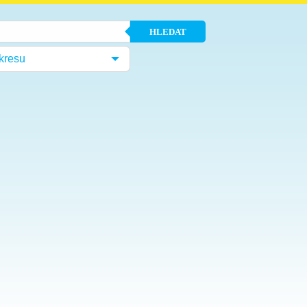
HLEDAT
kresu