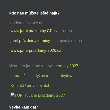
Kde nás můžete ještě najít?
Najdete nás také na:
www.jarní prázdniny ČR.cz
nebo
jarní prázdniny termíny
a minulý rok na
www.jarni-prazdniny-2026.cz
Menu pro jarní prázdniny:
termíny 2027
:
zahraničí
:
lyžování
:
ubytování
:
Kontakt / provozovatel
Nevíte kam dál?