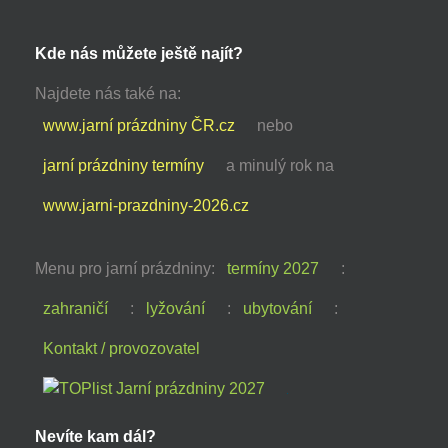
Kde nás můžete ještě najít?
Najdete nás také na:
www.jarní prázdniny ČR.cz
nebo
jarní prázdniny termíny
a minulý rok na
www.jarni-prazdniny-2026.cz
Menu pro jarní prázdniny:
termíny 2027
:
zahraničí
:
lyžování
:
ubytování
:
Kontakt / provozovatel
Nevíte kam dál?