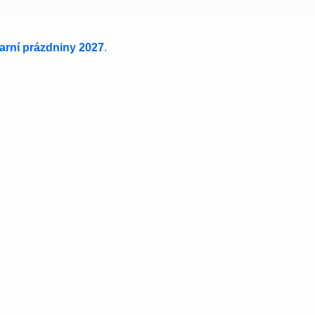
jarní prázdniny 2027
.