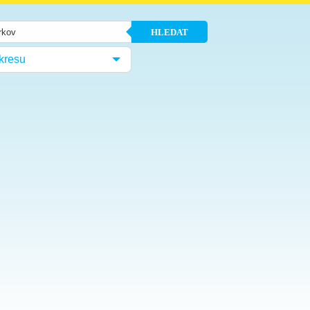
HLEDAT
kresu