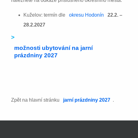
naleznete na odkaze příslušného okresního města:
Kuželov: termín dle
okresu Hodonín
22.2. –
28.2.2027
>
možnosti ubytování na jarní
prázdniny 2027
Zpět na hlavní stránku
jarní prázdniny 2027
.