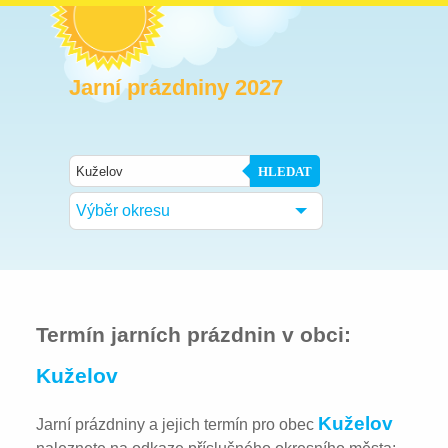
Jarní prázdniny 2027
HLEDAT
Výběr okresu
Termín jarních prázdnin v obci:
Kuželov
Kuželov
Jarní prázdniny a jejich termín pro obec