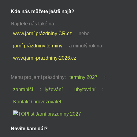
Kde nás můžete ještě najít?
Najdete nás také na:
www.jarní prázdniny ČR.cz
nebo
jarní prázdniny termíny
a minulý rok na
www.jarni-prazdniny-2026.cz
Menu pro jarní prázdniny:
termíny 2027
:
zahraničí
:
lyžování
:
ubytování
:
Kontakt / provozovatel
Nevíte kam dál?