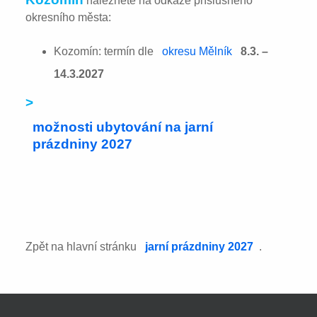
naleznete na odkaze příslušného
okresního města:
Kozomín: termín dle
okresu Mělník
8.3. –
14.3.2027
>
možnosti ubytování na jarní
prázdniny 2027
Zpět na hlavní stránku
jarní prázdniny 2027
.