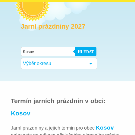
Jarní prázdniny 2027
HLEDAT
Výběr okresu
Termín jarních prázdnin v obci:
Kosov
Kosov
Jarní prázdniny a jejich termín pro obec