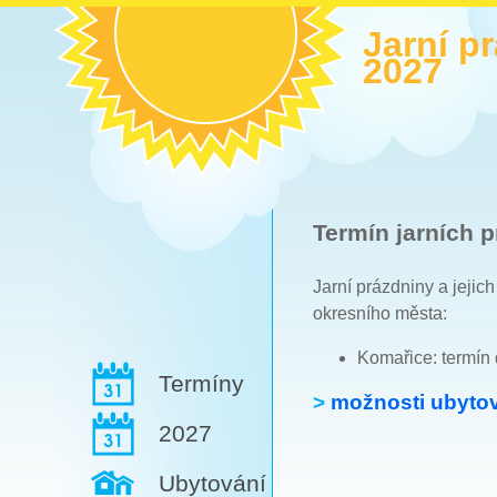
Jarní p
2027
Termín jarních p
Jarní prázdniny a jejic
okresního města:
Komařice: termín
Termíny
>
možnosti ubytov
2027
Ubytování