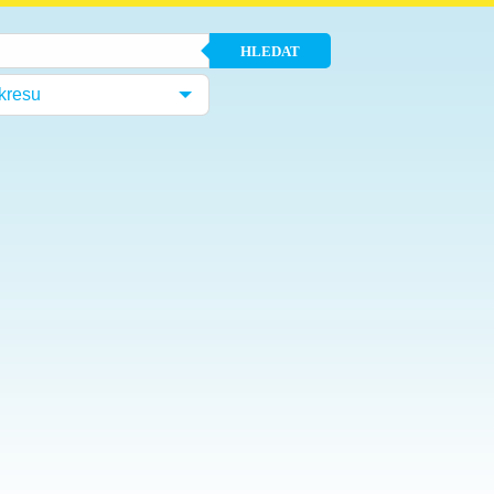
HLEDAT
kresu