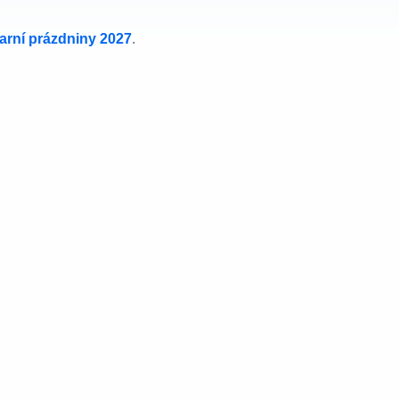
jarní prázdniny 2027
.