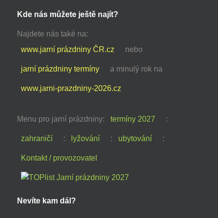
Kde nás můžete ještě najít?
Najdete nás také na:
www.jarní prázdniny ČR.cz
nebo
jarní prázdniny termíny
a minulý rok na
www.jarni-prazdniny-2026.cz
Menu pro jarní prázdniny:
termíny 2027
:
zahraničí
:
lyžování
:
ubytování
:
Kontakt / provozovatel
Nevíte kam dál?