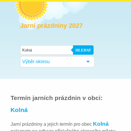
Jarní prázdniny 2027
HLEDAT
Výběr okresu
Termín jarních prázdnin v obci:
Kolná
Kolná
Jarní prázdniny a jejich termín pro obec