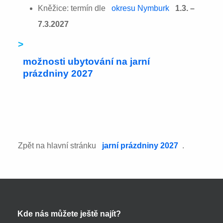
Kněžice: termín dle
okresu Nymburk
1.3. –
7.3.2027
>
možnosti ubytování na jarní
prázdniny 2027
Zpět na hlavní stránku
jarní prázdniny 2027
.
Kde nás můžete ještě najít?