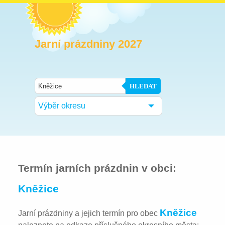
Jarní prázdniny 2027
HLEDAT
Výběr okresu
Termín jarních prázdnin v obci:
Kněžice
Kněžice
Jarní prázdniny a jejich termín pro obec