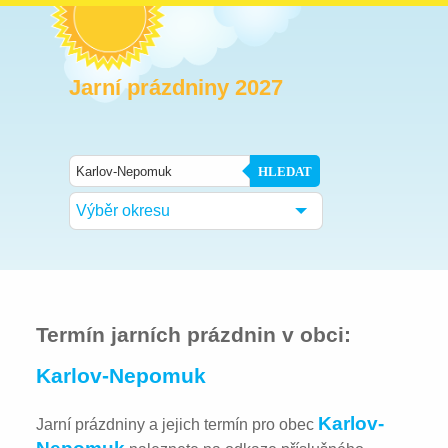
Jarní prázdniny 2027
HLEDAT
Výběr okresu
Termín jarních prázdnin v obci:
Karlov-Nepomuk
Karlov-
Jarní prázdniny a jejich termín pro obec