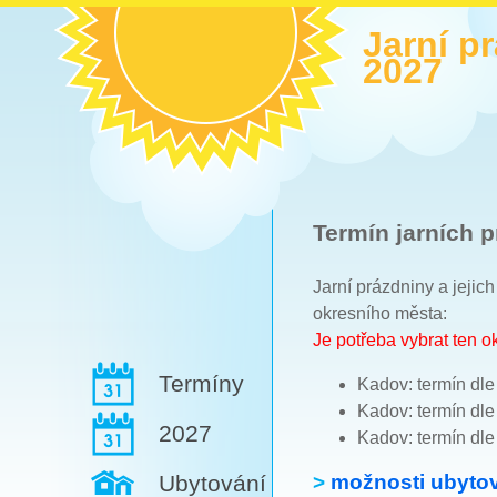
Jarní p
2027
Termín jarních p
Jarní prázdniny a jejic
okresního města:
Je potřeba vybrat ten 
Termíny
Kadov: termín dl
Kadov: termín dl
2027
Kadov: termín dl
>
možnosti ubytov
Ubytování