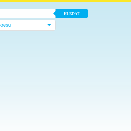
HLEDAT
kresu