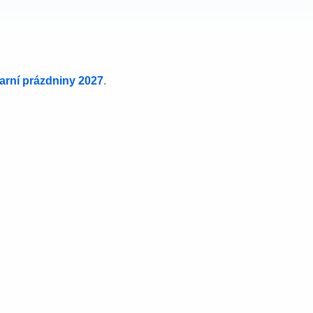
jarní prázdniny 2027
.