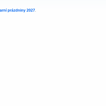
jarní prázdniny 2027
.