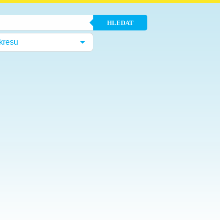
HLEDAT
kresu