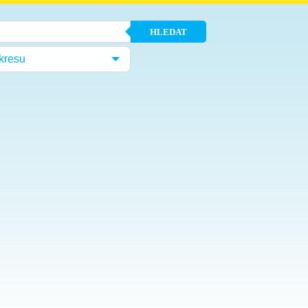
HLEDAT
kresu