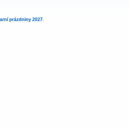
jarní prázdniny 2027
.