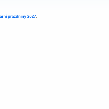
jarní prázdniny 2027
.