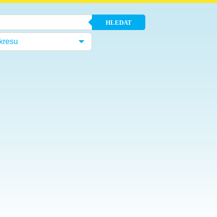
HLEDAT
kresu