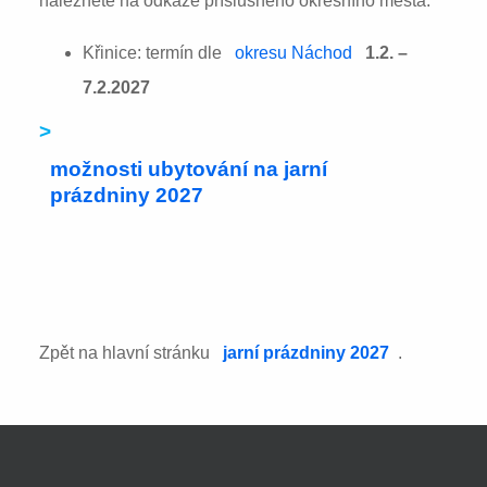
naleznete na odkaze příslušného okresního města:
Křinice: termín dle
okresu Náchod
1.2. –
7.2.2027
>
možnosti ubytování na jarní
prázdniny 2027
Zpět na hlavní stránku
jarní prázdniny 2027
.