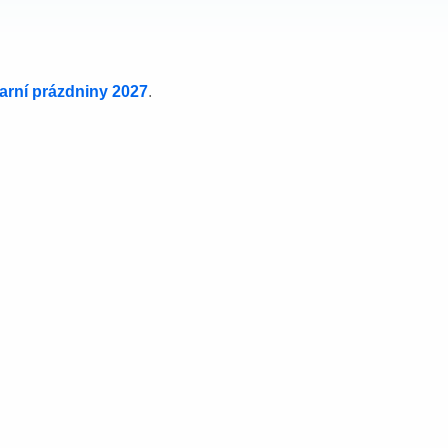
jarní prázdniny 2027
.