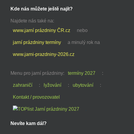
Kde nás můžete ještě najít?
Najdete nás také na:
www.jarní prázdniny ČR.cz
nebo
jarní prázdniny termíny
a minulý rok na
www.jarni-prazdniny-2026.cz
Menu pro jarní prázdniny:
termíny 2027
:
zahraničí
:
lyžování
:
ubytování
:
Kontakt / provozovatel
Nevíte kam dál?