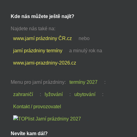
Kde nás můžete ještě najít?
Najdete nás také na:
www.jarní prázdniny ČR.cz
nebo
jarní prázdniny termíny
a minulý rok na
www.jarni-prazdniny-2026.cz
Menu pro jarní prázdniny:
termíny 2027
:
zahraničí
:
lyžování
:
ubytování
:
Kontakt / provozovatel
Nevíte kam dál?