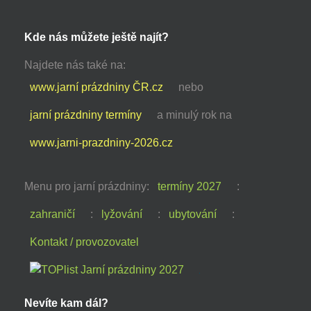
Kde nás můžete ještě najít?
Najdete nás také na:
www.jarní prázdniny ČR.cz
nebo
jarní prázdniny termíny
a minulý rok na
www.jarni-prazdniny-2026.cz
Menu pro jarní prázdniny:
termíny 2027
:
zahraničí
:
lyžování
:
ubytování
:
Kontakt / provozovatel
Nevíte kam dál?