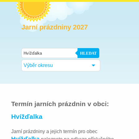
Jarní prázdniny 2027
HLEDAT
Výběr okresu
Termín jarních prázdnin v obci:
Hvížďalka
Jarní prázdniny a jejich termín pro obec
Hvížďalka