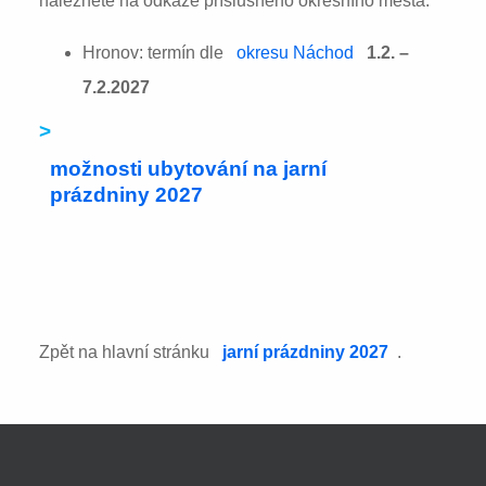
naleznete na odkaze příslušného okresního města:
Hronov: termín dle
okresu Náchod
1.2. –
7.2.2027
>
možnosti ubytování na jarní
prázdniny 2027
Zpět na hlavní stránku
jarní prázdniny 2027
.