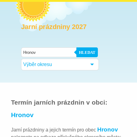
Jarní prázdniny 2027
HLEDAT
Výběr okresu
Termín jarních prázdnin v obci:
Hronov
Hronov
Jarní prázdniny a jejich termín pro obec