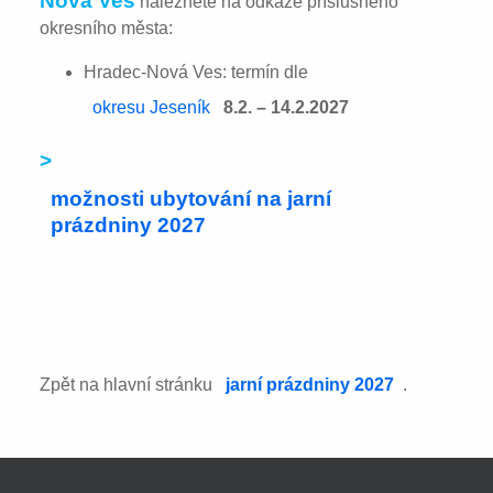
Nová Ves
naleznete na odkaze příslušného
okresního města:
Hradec-Nová Ves: termín dle
okresu Jeseník
8.2. – 14.2.2027
>
možnosti ubytování na jarní
prázdniny 2027
Zpět na hlavní stránku
jarní prázdniny 2027
.