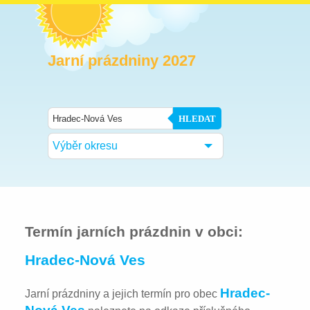
Jarní prázdniny 2027
HLEDAT
Výběr okresu
Termín jarních prázdnin v obci:
Hradec-Nová Ves
Hradec-
Jarní prázdniny a jejich termín pro obec