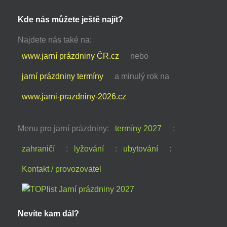
Kde nás můžete ještě najít?
Najdete nás také na:
www.jarní prázdniny ČR.cz
nebo
jarní prázdniny termíny
a minulý rok na
www.jarni-prazdniny-2026.cz
Menu pro jarní prázdniny:
termíny 2027
:
zahraničí
:
lyžování
:
ubytování
:
Kontakt / provozovatel
Nevíte kam dál?