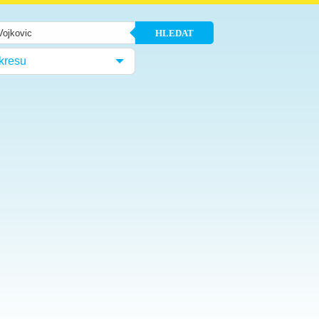
HLEDAT
kresu