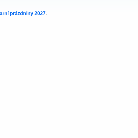
jarní prázdniny 2027
.