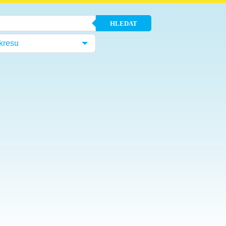
HLEDAT
kresu