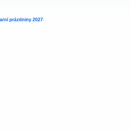
jarní prázdniny 2027
.