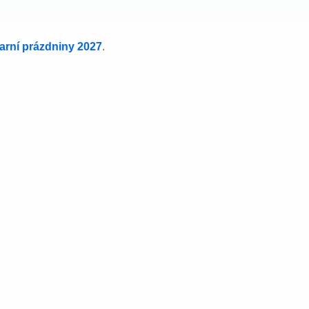
jarní prázdniny 2027
.