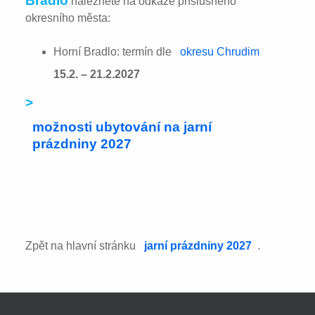
Bradlo
naleznete na odkaze příslušného
okresního města:
Horní Bradlo: termín dle
okresu Chrudim
15.2. – 21.2.2027
>
možnosti ubytování na jarní
prázdniny 2027
Zpět na hlavní stránku
jarní prázdniny 2027
.