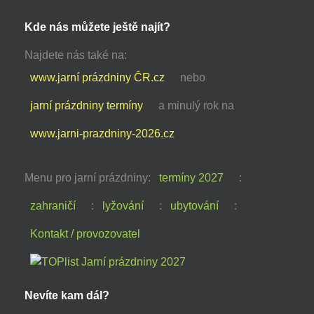
Kde nás můžete ještě najít?
Najdete nás také na:
www.jarní prázdniny ČR.cz
nebo
jarní prázdniny termíny
a minulý rok na
www.jarni-prazdniny-2026.cz
Menu pro jarní prázdniny:
termíny 2027
:
zahraničí
:
lyžování
:
ubytování
:
Kontakt / provozovatel
Nevíte kam dál?