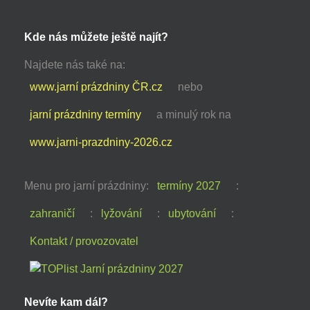
Kde nás můžete ještě najít?
Najdete nás také na:
www.jarní prázdniny ČR.cz
nebo
jarní prázdniny termíny
a minulý rok na
www.jarni-prazdniny-2026.cz
Menu pro jarní prázdniny:
termíny 2027
:
zahraničí
:
lyžování
:
ubytování
:
Kontakt / provozovatel
Nevíte kam dál?