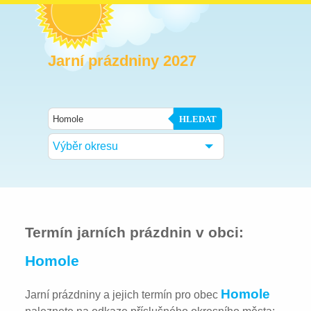
Jarní prázdniny 2027
HLEDAT
Výběr okresu
Termín jarních prázdnin v obci:
Homole
Homole
Jarní prázdniny a jejich termín pro obec