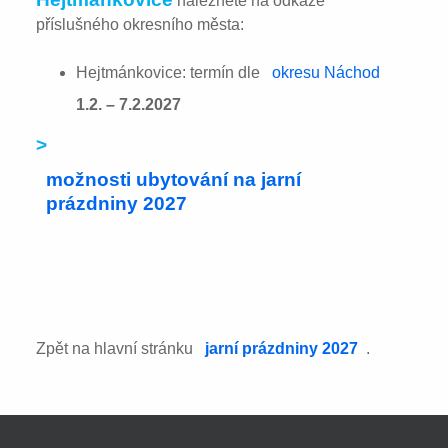
naleznete na odkaze
příslušného okresního města:
Hejtmánkovice: termín dle
okresu Náchod
1.2. – 7.2.2027
>
možnosti ubytování na jarní
prázdniny 2027
Zpět na hlavní stránku
jarní prázdniny 2027
.