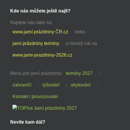
Kde nás můžete ještě najít?
Najdete nás také na:
www.jarní prázdniny ČR.cz
nebo
jarní prázdniny termíny
a minulý rok na
www.jarni-prazdniny-2026.cz
Menu pro jarní prázdniny:
termíny 2027
:
zahraničí
:
lyžování
:
ubytování
:
Kontakt / provozovatel
Nevíte kam dál?