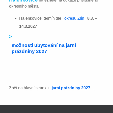
naleznete na odkaze příslušného
okresního města:
Halenkovice: termín dle
okresu Zlín
8.3. –
14.3.2027
>
možnosti ubytování na jarní
prázdniny 2027
Zpět na hlavní stránku
jarní prázdniny 2027
.