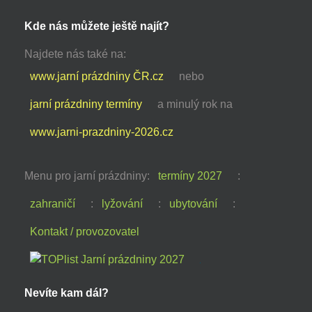
Kde nás můžete ještě najít?
Najdete nás také na:
www.jarní prázdniny ČR.cz
nebo
jarní prázdniny termíny
a minulý rok na
www.jarni-prazdniny-2026.cz
Menu pro jarní prázdniny:
termíny 2027
:
zahraničí
:
lyžování
:
ubytování
:
Kontakt / provozovatel
Nevíte kam dál?