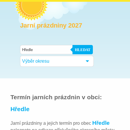
Jarní prázdniny 2027
HLEDAT
Výběr okresu
Termín jarních prázdnin v obci:
Hředle
Hředle
Jarní prázdniny a jejich termín pro obec