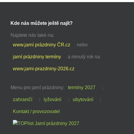
Kde nás můžete ještě najít?
Najdete nás také na:
www.jarní prázdniny ČR.cz
nebo
jarní prázdniny termíny
a minulý rok na
www.jarni-prazdniny-2026.cz
Menu pro jarní prázdniny:
termíny 2027
:
zahraničí
:
lyžování
:
ubytování
:
Kontakt / provozovatel