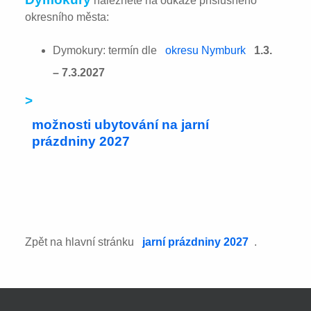
naleznete na odkaze příslušného
okresního města:
Dymokury: termín dle
okresu Nymburk
1.3.
– 7.3.2027
>
možnosti ubytování na jarní
prázdniny 2027
Zpět na hlavní stránku
jarní prázdniny 2027
.