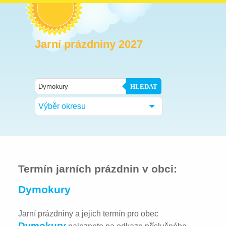
Jarní prázdniny 2027
HLEDAT
Výběr okresu
Termín jarních prázdnin v obci:
Dymokury
Jarní prázdniny a jejich termín pro obec
Dymokury