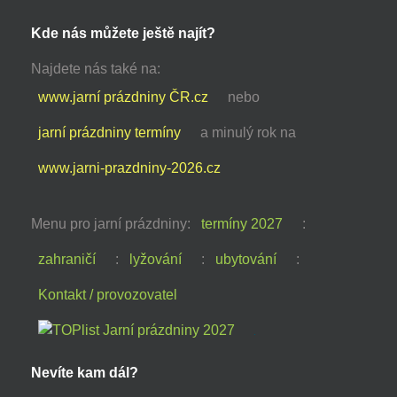
Kde nás můžete ještě najít?
Najdete nás také na:
www.jarní prázdniny ČR.cz
nebo
jarní prázdniny termíny
a minulý rok na
www.jarni-prazdniny-2026.cz
Menu pro jarní prázdniny:
termíny 2027
:
zahraničí
:
lyžování
:
ubytování
:
Kontakt / provozovatel
Nevíte kam dál?