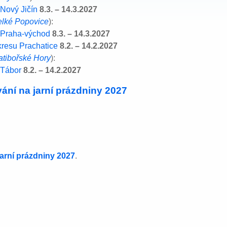
Nový Jičín
8.3. – 14.3.2027
elké Popovice
):
 Praha-východ
8.3. – 14.3.2027
kresu Prachatice
8.2. – 14.2.2027
atibořské Hory
):
 Tábor
8.2. – 14.2.2027
ání na jarní prázdniny 2027
jarní prázdniny 2027
.