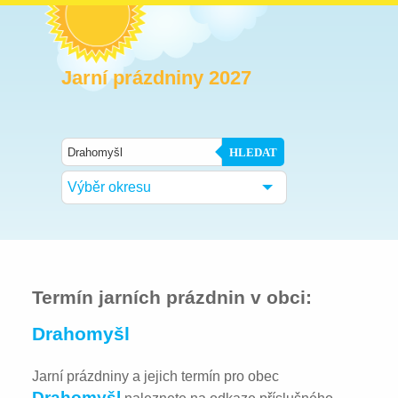
Jarní prázdniny 2027
HLEDAT
Výběr okresu
Termín jarních prázdnin v obci:
Drahomyšl
Jarní prázdniny a jejich termín pro obec
Drahomyšl