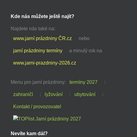
Kde nás můžete ještě najít?
Najdete nás také na:
www.jarní prázdniny ČR.cz
nebo
jarní prázdniny termíny
a minulý rok na
www.jarni-prazdniny-2026.cz
Menu pro jarní prázdniny:
termíny 2027
:
zahraničí
:
lyžování
:
ubytování
:
Kontakt / provozovatel
Nevíte kam dál?